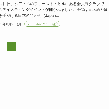
6月1日、シアトルのファースト・ヒルにある会員制クラブで、
のテイスティングイベントが開かれました。主催は日本酒の輸
手がける日本名門酒会（Japan...
25年6月2日(月)
シアトルのグルメ紹介
1