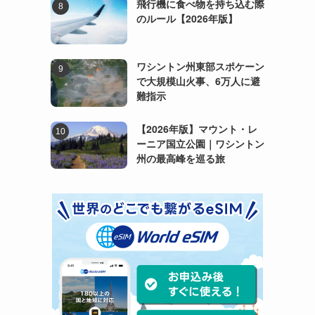
飛行機に食べ物を持ち込む際
のルール【2026年版】
ワシントン州東部スポケーン
で大規模山火事、6万人に避
難指示
【2026年版】マウント・レ
ーニア国立公園｜ワシントン
州の最高峰を巡る旅