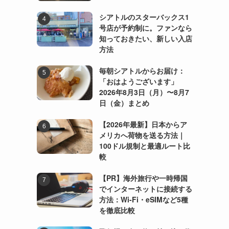
シアトルのスターバックス1
号店が予約制に。ファンなら
知っておきたい、新しい入店
方法
毎朝シアトルからお届け：
「おはようございます」
2026年8月3日（月）〜8月7
日（金）まとめ
【2026年最新】日本からア
メリカへ荷物を送る方法｜
100ドル規制と最適ルート比
較
【PR】海外旅行や一時帰国
でインターネットに接続する
方法：Wi-Fi・eSIMなど5種
を徹底比較