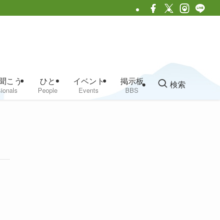
聞こう
ひと
イベント
掲示板
検索
ionals
People
Events
BBS