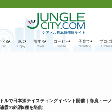
食べる
遊ぶ
旅する
コーヒー
子育て
プロに
Eat
Enjoy
Travel
Coffee
Parenting
Profess
トルで日本酒テイスティングイベント開催｜春鹿・一ノ
浦霞の銘酒9種を堪能