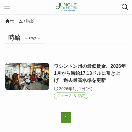
ホーム
時給
時給
– tag –
ワシントン州の最低賃金、2026年
1月から時給17.13ドルに引き上
げ 過去最高水準を更新
2026年1月1日(木)
ニュース ＆ 話題
1