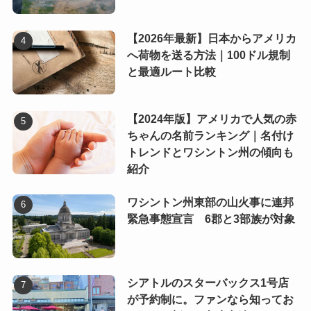
【2026年最新】日本からアメリカ
へ荷物を送る方法｜100ドル規制
と最適ルート比較
【2024年版】アメリカで人気の赤
ちゃんの名前ランキング｜名付け
トレンドとワシントン州の傾向も
紹介
ワシントン州東部の山火事に連邦
緊急事態宣言 6郡と3部族が対象
シアトルのスターバックス1号店
が予約制に。ファンなら知ってお