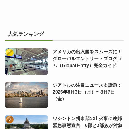
人気ランキング
アメリカの出入国をスムーズに！
グローバルエントリー・プログラ
ム（Global Entry）完全ガイド
シアトルの注目ニュース＆話題：
2026年8月3日（月）〜8月7日
（金）
ワシントン州東部の山火事に連邦
緊急事態宣言 6郡と3部族が対象