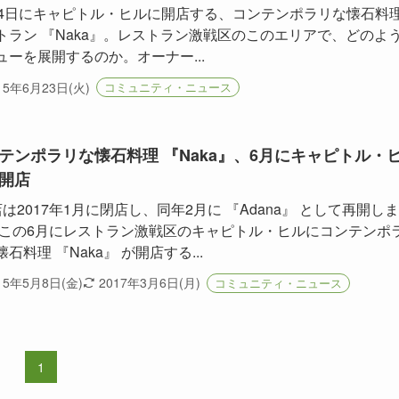
24日にキャピトル・ヒルに開店する、コンテンポラリな懐石料
トラン 『Naka』。レストラン激戦区のこのエリアで、どのよ
ューを展開するのか。オーナー...
15年6月23日(火)
コミュニティ・ニュース
テンポラリな懐石料理 『Naka』、6月にキャピトル・
開店
店は2017年1月に閉店し、同年2月に 『Adana』 として再開し
 この6月にレストラン激戦区のキャピトル・ヒルにコンテンポ
石料理 『Naka』 が開店する...
15年5月8日(金)
2017年3月6日(月)
コミュニティ・ニュース
1