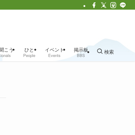
聞こう
ひと
イベント
掲示板
検索
ionals
People
Events
BBS