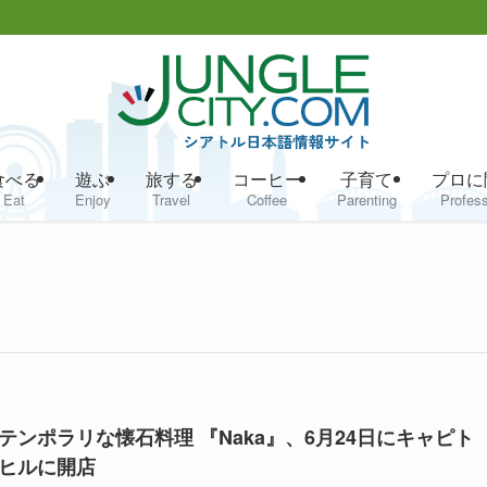
食べる
遊ぶ
旅する
コーヒー
子育て
プロに
Eat
Enjoy
Travel
Coffee
Parenting
Profess
テンポラリな懐石料理 『Naka』、6月24日にキャピト
ヒルに開店