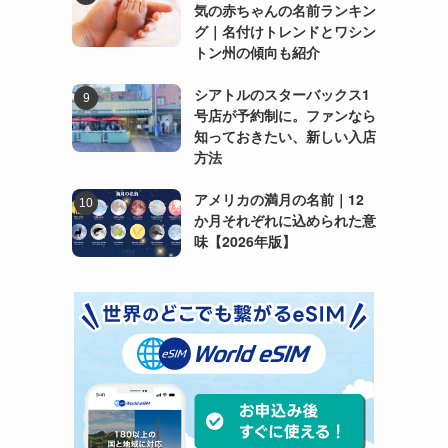
気の赤ちゃんの名前ランキン
グ｜名付けトレンドとワシン
トン州の傾向も紹介
シアトルのスターバックス1
号店が予約制に。ファンなら
知っておきたい、新しい入店
方法
アメリカの満月の名前｜12
か月それぞれに込められた意
味【2026年版】