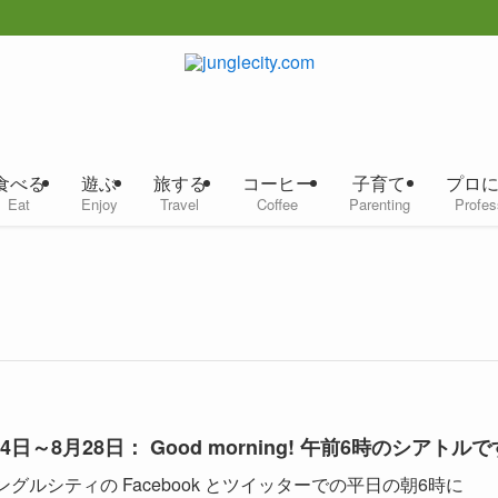
食べる
遊ぶ
旅する
コーヒー
子育て
プロ
Eat
Enjoy
Travel
Coffee
Parenting
Profes
24日～8月28日： Good morning! 午前6時のシアトルで
ングルシティの Facebook とツイッターでの平日の朝6時に