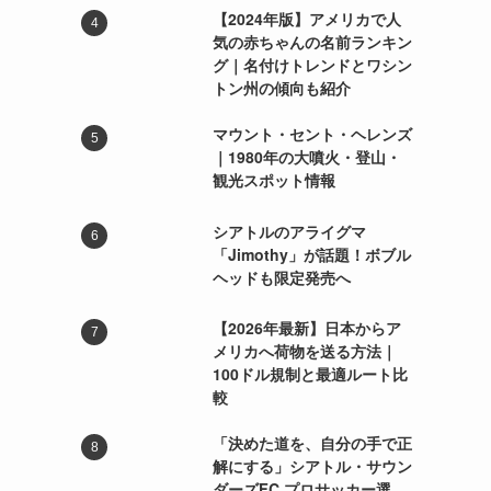
【2024年版】アメリカで人
気の赤ちゃんの名前ランキン
グ｜名付けトレンドとワシン
トン州の傾向も紹介
マウント・セント・ヘレンズ
｜1980年の大噴火・登山・
観光スポット情報
シアトルのアライグマ
「Jimothy」が話題！ボブル
ヘッドも限定発売へ
【2026年最新】日本からア
メリカへ荷物を送る方法｜
100ドル規制と最適ルート比
較
「決めた道を、自分の手で正
解にする」シアトル・サウン
ダーズFC プロサッカー選