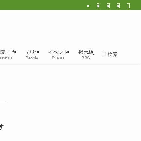
に聞こう
ひと
イベント
掲示板
検索
sionals
People
Events
BBS
す