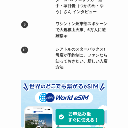
手・塚目憂（つかのめ・ゆ
う）さん インタビュー
ワシントン州東部スポケーン
で大規模山火事、6万人に避
難指示
シアトルのスターバックス1
号店が予約制に。ファンなら
知っておきたい、新しい入店
方法