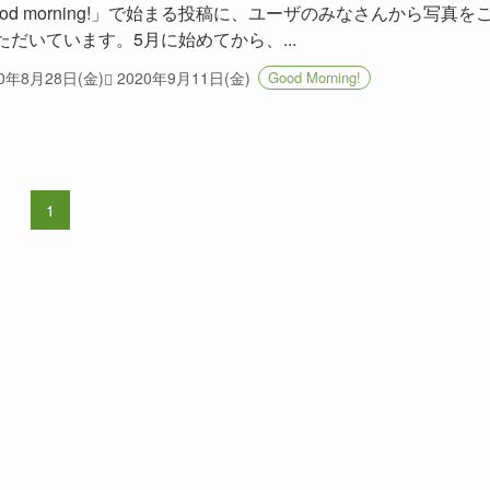
ood morning!」で始まる投稿に、ユーザのみなさんから写真を
ただいています。5月に始めてから、...
20年8月28日(金)
2020年9月11日(金)
Good Morning!
1