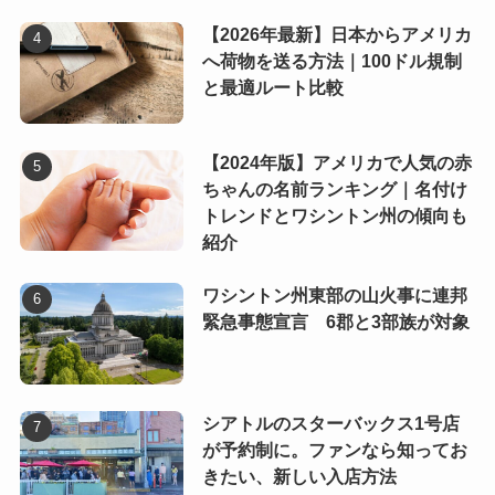
【2026年最新】日本からアメリカ
へ荷物を送る方法｜100ドル規制
と最適ルート比較
【2024年版】アメリカで人気の赤
ちゃんの名前ランキング｜名付け
トレンドとワシントン州の傾向も
紹介
ワシントン州東部の山火事に連邦
緊急事態宣言 6郡と3部族が対象
シアトルのスターバックス1号店
が予約制に。ファンなら知ってお
きたい、新しい入店方法