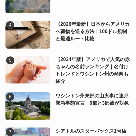
【2026年最新】日本からアメリカ
へ荷物を送る方法｜100ドル規制
と最適ルート比較
【2024年版】アメリカで人気の赤
ちゃんの名前ランキング｜名付け
トレンドとワシントン州の傾向も
紹介
ワシントン州東部の山火事に連邦
緊急事態宣言 6郡と3部族が対象
シアトルのスターバックス1号店