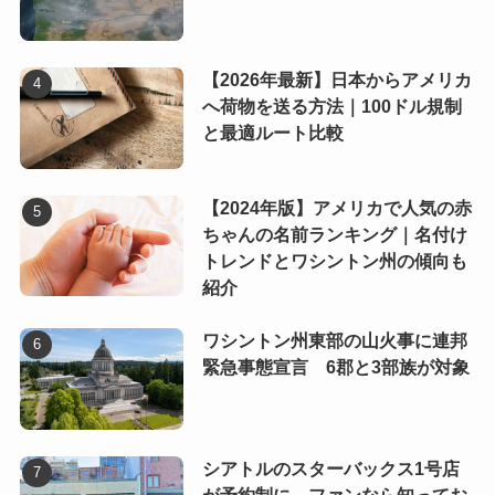
【2026年最新】日本からアメリカ
へ荷物を送る方法｜100ドル規制
と最適ルート比較
【2024年版】アメリカで人気の赤
ちゃんの名前ランキング｜名付け
トレンドとワシントン州の傾向も
紹介
ワシントン州東部の山火事に連邦
緊急事態宣言 6郡と3部族が対象
シアトルのスターバックス1号店