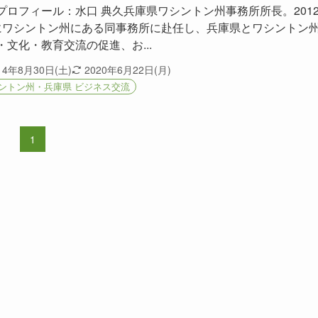
プロフィール：水口 典久兵庫県ワシントン州事務所所長。201
にワシントン州にある同事務所に赴任し、兵庫県とワシントン
・文化・教育交流の促進、お...
14年8月30日(土)
2020年6月22日(月)
ントン州・兵庫県 ビジネス交流
1