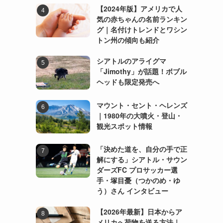
【2024年版】アメリカで人
気の赤ちゃんの名前ランキン
グ｜名付けトレンドとワシン
トン州の傾向も紹介
シアトルのアライグマ
「Jimothy」が話題！ボブル
ヘッドも限定発売へ
マウント・セント・ヘレンズ
｜1980年の大噴火・登山・
観光スポット情報
「決めた道を、自分の手で正
解にする」シアトル・サウン
ダーズFC プロサッカー選
手・塚目憂（つかのめ・ゆ
う）さん インタビュー
【2026年最新】日本からア
メリカへ荷物を送る方法｜