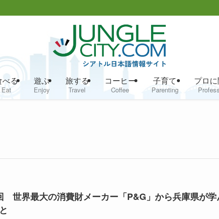
食べる
遊ぶ
旅する
コーヒー
子育て
プロに
Eat
Enjoy
Travel
Coffee
Parenting
Profess
回 世界最大の消費財メーカー「P&G」から兵庫県が学
と