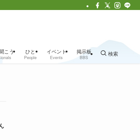
聞こう
ひと
イベント
掲示板
検索
ionals
People
Events
BBS
ん