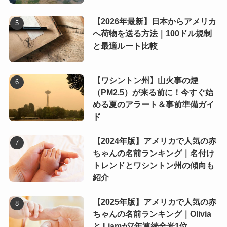
【2026年最新】日本からアメリカ
へ荷物を送る方法｜100ドル規制
と最適ルート比較
【ワシントン州】山火事の煙
（PM2.5）が来る前に！今すぐ始
める夏のアラート＆事前準備ガイ
ド
【2024年版】アメリカで人気の赤
ちゃんの名前ランキング｜名付け
トレンドとワシントン州の傾向も
紹介
【2025年版】アメリカで人気の赤
ちゃんの名前ランキング｜Olivia
と Liamが7年連続全米1位