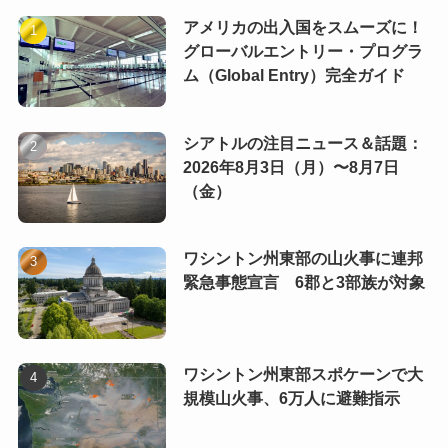
アメリカの出入国をスムーズに！
グローバルエントリー・プログラ
ム（Global Entry）完全ガイド
シアトルの注目ニュース＆話題：
2026年8月3日（月）〜8月7日
（金）
ワシントン州東部の山火事に連邦
緊急事態宣言 6郡と3部族が対象
ワシントン州東部スポケーンで大
規模山火事、6万人に避難指示