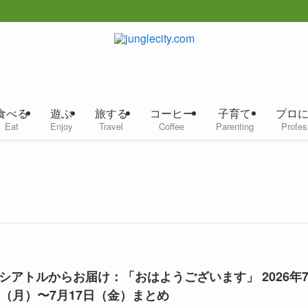
食べる
遊ぶ
旅する
コーヒー
子育て
プロ
Eat
Enjoy
Travel
Coffee
Parenting
Profes
シアトルからお届け：「おはようございます」 2026年
日（月）〜7月17日（金）まとめ