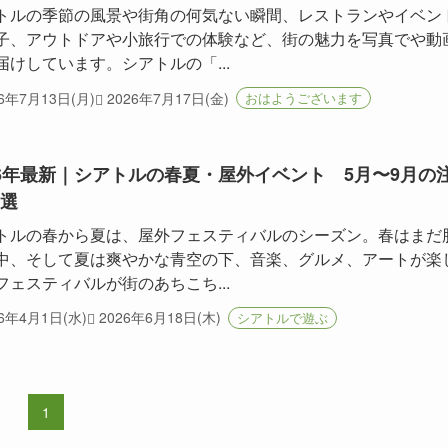
トルの季節の風景や街角の何気ない瞬間、レストランやイベン
子、アウトドアや小旅行での体験など、街の魅力を写真でや動
届けしています。シアトルの「...
26年7月13日(月)
2026年7月17日(金)
おはようございます
26年最新｜シアトルの春夏・屋外イベント 5月〜9月の
1選
トルの春から夏は、屋外フェスティバルのシーズン。春はまだ
中、そして夏は爽やかな青空の下、音楽、グルメ、アートが楽
フェスティバルが街のあちこち...
26年4月1日(水)
2026年6月18日(木)
シアトルで遊ぶ
1