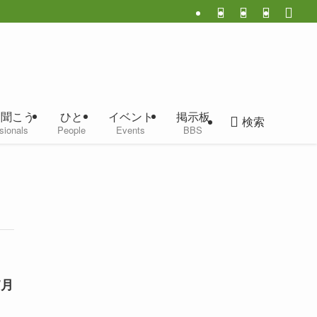
に聞こう
ひと
イベント
掲示板
検索
sionals
People
Events
BBS
7月