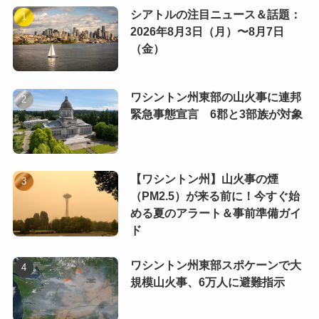
シアトルの注目ニュース＆話題：
2026年8月3日（月）〜8月7日
（金）
ワシントン州東部の山火事に連邦
緊急事態宣言 6郡と3部族が対象
【ワシントン州】山火事の煙
（PM2.5）が来る前に！今すぐ始
める夏のアラート＆事前準備ガイ
ド
ワシントン州東部スポケーンで大
規模山火事、6万人に避難指示