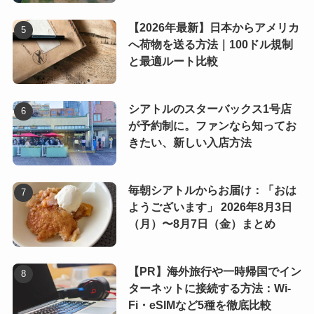
【2026年最新】日本からアメリカ
へ荷物を送る方法｜100ドル規制
と最適ルート比較
シアトルのスターバックス1号店
が予約制に。ファンなら知ってお
きたい、新しい入店方法
毎朝シアトルからお届け：「おは
ようございます」 2026年8月3日
（月）〜8月7日（金）まとめ
【PR】海外旅行や一時帰国でイン
ターネットに接続する方法：Wi-
Fi・eSIMなど5種を徹底比較