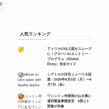
史
・
人気ランキング
アメリカの出入国をスムーズ
に！グローバルエントリー・
プログラム（Global
Entry）完全ガイド
シアトルの注目ニュース＆話
題：2026年8月3日（月）〜8
月7日（金）
ワシントン州東部の山火事に
連邦緊急事態宣言 6郡と3
部族が対象