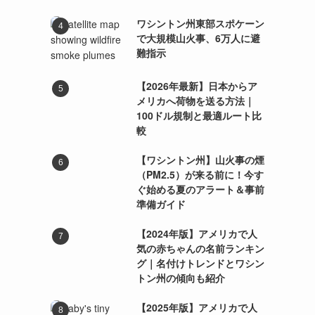
ワシントン州東部スポケーン
で大規模山火事、6万人に避
難指示
【2026年最新】日本からア
メリカへ荷物を送る方法｜
100ドル規制と最適ルート比
較
【ワシントン州】山火事の煙
（PM2.5）が来る前に！今す
ぐ始める夏のアラート＆事前
準備ガイド
【2024年版】アメリカで人
気の赤ちゃんの名前ランキン
グ｜名付けトレンドとワシン
トン州の傾向も紹介
【2025年版】アメリカで人