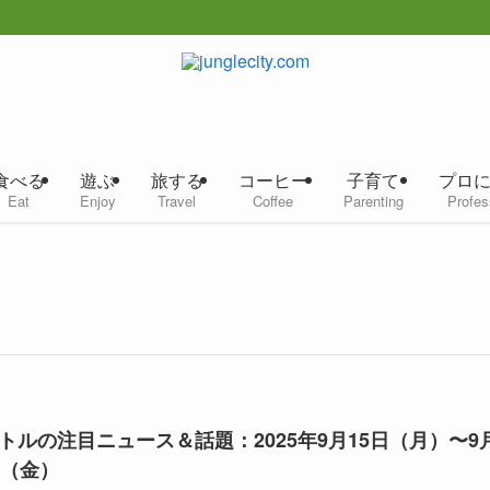
食べる
遊ぶ
旅する
コーヒー
子育て
プロ
Eat
Enjoy
Travel
Coffee
Parenting
Profes
トルの注目ニュース＆話題：2025年9月15日（月）〜9
日（金）