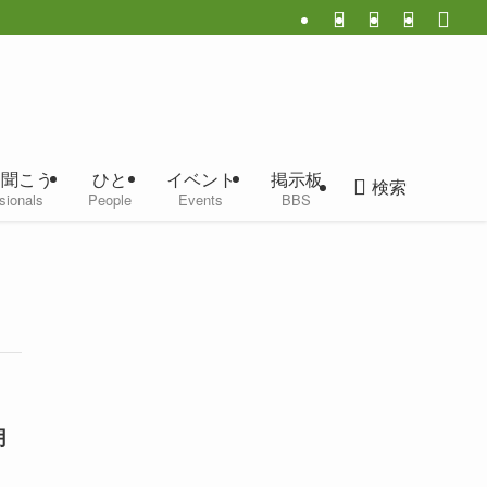
に聞こう
ひと
イベント
掲示板
検索
sionals
People
Events
BBS
月