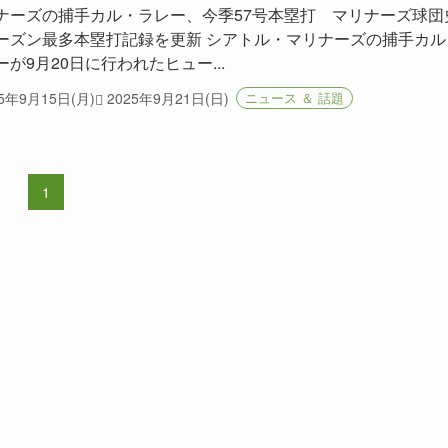
ナーズの捕手カル・ラレー、今季57号本塁打 マリナーズ球団
ーズン最多本塁打記録を更新 シアトル・マリナーズの捕手カル
ーが9月20日に行われたヒュー...
25年9月15日(月)
2025年9月21日(日)
ニュース ＆ 話題
1