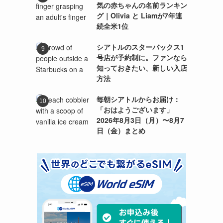
気の赤ちゃんの名前ランキン
グ｜Olivia と Liamが7年連
続全米1位
シアトルのスターバックス1
号店が予約制に。ファンなら
知っておきたい、新しい入店
方法
毎朝シアトルからお届け：
「おはようございます」
2026年8月3日（月）〜8月7
日（金）まとめ