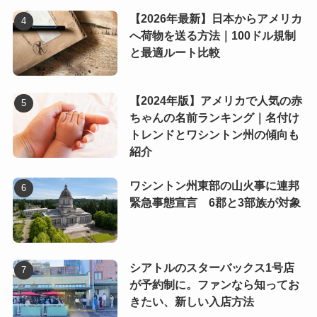
【2026年最新】日本からアメリカ
へ荷物を送る方法｜100ドル規制
と最適ルート比較
【2024年版】アメリカで人気の赤
ちゃんの名前ランキング｜名付け
トレンドとワシントン州の傾向も
紹介
ワシントン州東部の山火事に連邦
緊急事態宣言 6郡と3部族が対象
シアトルのスターバックス1号店
が予約制に。ファンなら知ってお
きたい、新しい入店方法