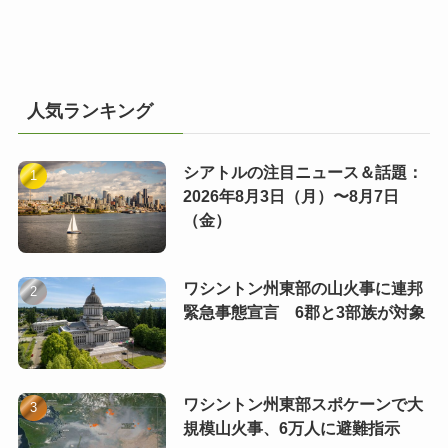
人気ランキング
シアトルの注目ニュース＆話題：
2026年8月3日（月）〜8月7日
（金）
ワシントン州東部の山火事に連邦
緊急事態宣言 6郡と3部族が対象
ワシントン州東部スポケーンで大
規模山火事、6万人に避難指示