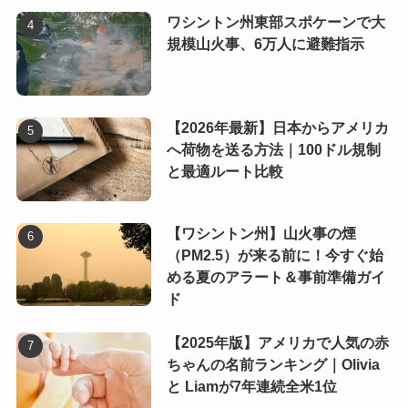
ワシントン州東部スポケーンで大
規模山火事、6万人に避難指示
【2026年最新】日本からアメリカ
へ荷物を送る方法｜100ドル規制
と最適ルート比較
【ワシントン州】山火事の煙
（PM2.5）が来る前に！今すぐ始
める夏のアラート＆事前準備ガイ
ド
【2025年版】アメリカで人気の赤
ちゃんの名前ランキング｜Olivia
と Liamが7年連続全米1位