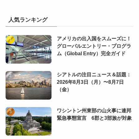
人気ランキング
アメリカの出入国をスムーズに！
グローバルエントリー・プログラ
ム（Global Entry）完全ガイド
シアトルの注目ニュース＆話題：
2026年8月3日（月）〜8月7日
（金）
ワシントン州東部の山火事に連邦
緊急事態宣言 6郡と3部族が対象