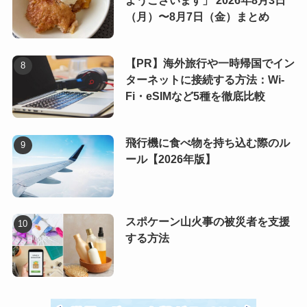
ようございます」 2026年8月3日
（月）〜8月7日（金）まとめ
【PR】海外旅行や一時帰国でイン
ターネットに接続する方法：Wi-
Fi・eSIMなど5種を徹底比較
飛行機に食べ物を持ち込む際のル
ール【2026年版】
スポケーン山火事の被災者を支援
する方法