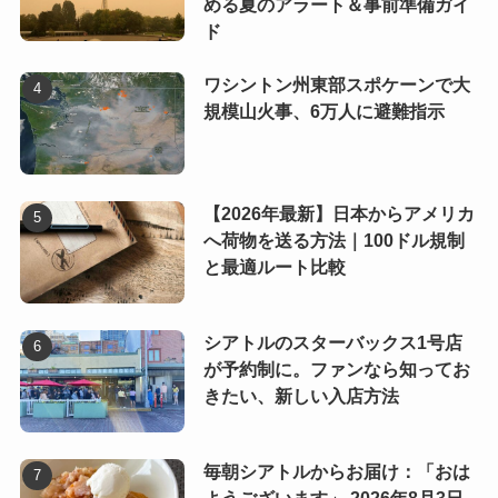
める夏のアラート＆事前準備ガイ
ド
ワシントン州東部スポケーンで大
規模山火事、6万人に避難指示
【2026年最新】日本からアメリカ
へ荷物を送る方法｜100ドル規制
と最適ルート比較
シアトルのスターバックス1号店
が予約制に。ファンなら知ってお
きたい、新しい入店方法
毎朝シアトルからお届け：「おは