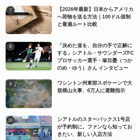
【2026年最新】日本からアメリカ
へ荷物を送る方法｜100ドル規制
と最適ルート比較
「決めた道を、自分の手で正解に
する」シアトル・サウンダーズFC
プロサッカー選手・塚目憂（つか
のめ・ゆう）さん インタビュー
ワシントン州東部スポケーンで大
規模山火事、6万人に避難指示
シアトルのスターバックス1号店
が予約制に。ファンなら知ってお
きたい、新しい入店方法