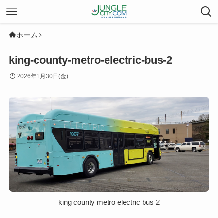
ホーム
king-county-metro-electric-bus-2
2026年1月30日(金)
king county metro electric bus 2