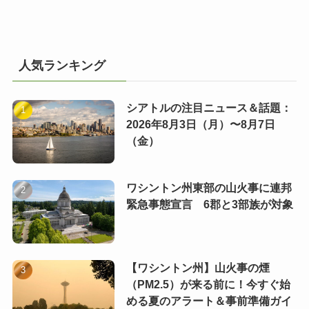
人気ランキング
シアトルの注目ニュース＆話題：
2026年8月3日（月）〜8月7日
（金）
ワシントン州東部の山火事に連邦
緊急事態宣言 6郡と3部族が対象
【ワシントン州】山火事の煙
（PM2.5）が来る前に！今すぐ始
める夏のアラート＆事前準備ガイ