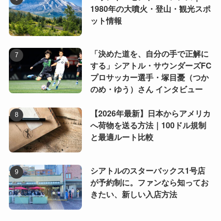
1980年の大噴火・登山・観光スポ
ット情報
「決めた道を、自分の手で正解に
する」シアトル・サウンダーズFC
プロサッカー選手・塚目憂（つか
のめ・ゆう）さん インタビュー
【2026年最新】日本からアメリカ
へ荷物を送る方法｜100ドル規制
と最適ルート比較
シアトルのスターバックス1号店
が予約制に。ファンなら知ってお
きたい、新しい入店方法