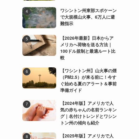
ワシントン州東部スポケーン
で大規模山火事、6万人に避
難指示
【2026年最新】日本からア
メリカへ荷物を送る方法｜
100ドル規制と最適ルート比
較
【ワシントン州】山火事の煙
（PM2.5）が来る前に！今す
ぐ始める夏のアラート＆事前
準備ガイド
【2024年版】アメリカで人
気の赤ちゃんの名前ランキン
グ｜名付けトレンドとワシン
トン州の傾向も紹介
【2025年版】アメリカで人