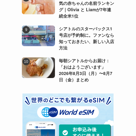
気の赤ちゃんの名前ランキン
グ｜Olivia と Liamが7年連
続全米1位
シアトルのスターバックス1
号店が予約制に。ファンなら
知っておきたい、新しい入店
方法
毎朝シアトルからお届け：
「おはようございます」
2026年8月3日（月）〜8月7
日（金）まとめ