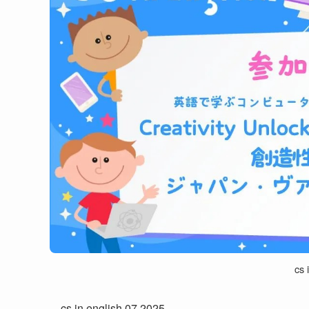
cs 
cs in english 07 2025