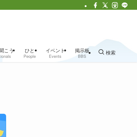
聞こう
ひと
イベント
掲示板
検索
ionals
People
Events
BBS