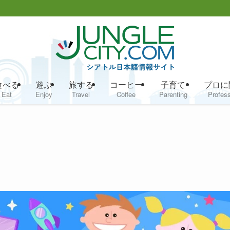
食べる
遊ぶ
旅する
コーヒー
子育て
プロに
Eat
Enjoy
Travel
Coffee
Parenting
Profess