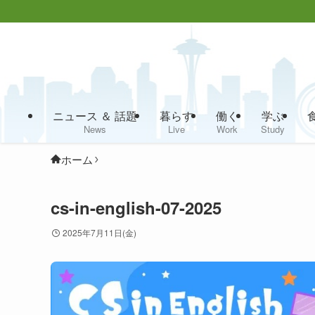
ニュース ＆ 話題
暮らす
働く
学ぶ
News
Live
Work
Study
ホーム
cs-in-english-07-2025
2025年7月11日(金)