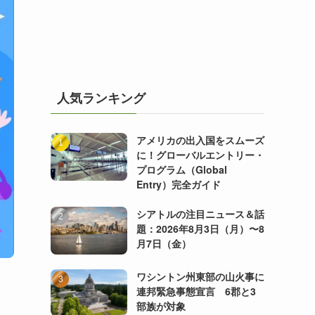
人気ランキング
アメリカの出入国をスムーズ
に！グローバルエントリー・
プログラム（Global
Entry）完全ガイド
シアトルの注目ニュース＆話
題：2026年8月3日（月）〜8
月7日（金）
ワシントン州東部の山火事に
連邦緊急事態宣言 6郡と3
部族が対象